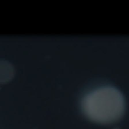
Blog y Recetas
Trabajo
Privado