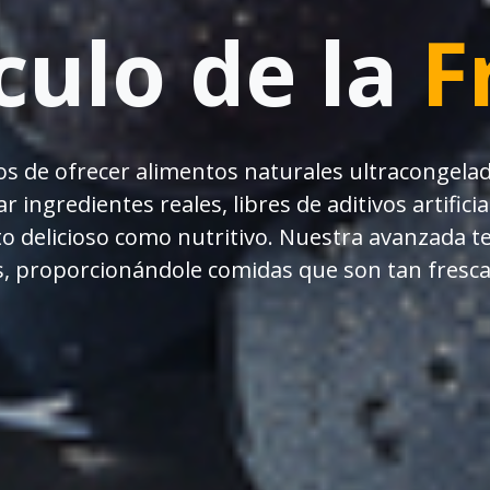
culo de la
F
os de ofrecer alimentos naturales
ultracongela
ingredientes reales, libres de aditivos artifici
 delicioso como nutritivo. Nuestra avanzada te
es, proporcionándole comidas que son tan fresc