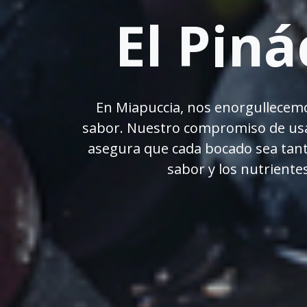
El Piná
En Miapuccia, nos enorgullecem
sabor. Nuestro compromiso de usar 
asegura que cada bocado sea tanto
sabor y los nutrient