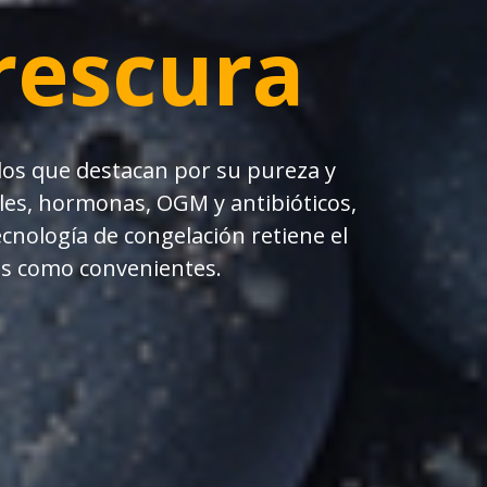
rescura
dos
que destacan por su pureza y
ales, hormonas, OGM y antibióticos,
cnología de congelación retiene el
as como convenientes.